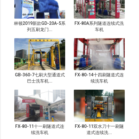
林顿2019新款GD-20A-5系
FX-80A系列隧道连续式洗
列五刷龙门...
车机
GB-360-7七刷大型通道式
FX-80-14十四刷隧道式连
巴士洗车机...
续洗车机
FX-80-11十一刷隧道式连
FX-80-11双水刀十一刷隧
续洗车机
道式连续洗...