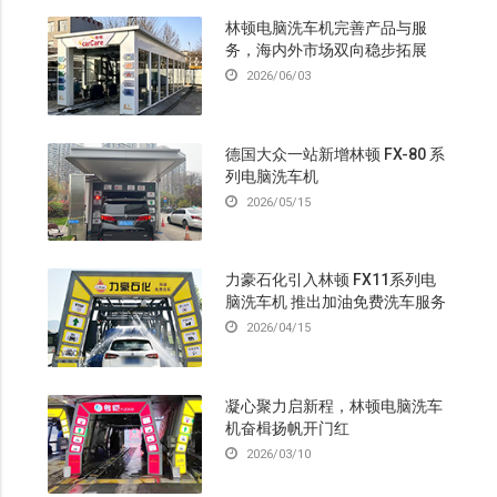
林顿电脑洗车机完善产品与服
务，海内外市场双向稳步拓展
2026/06/03
德国大众一站新增林顿 FX-80 系
列电脑洗车机
2026/05/15
力豪石化引入林顿 FX11系列电
脑洗车机 推出加油免费洗车服务
2026/04/15
凝心聚力启新程，林顿电脑洗车
机奋楫扬帆开门红
2026/03/10