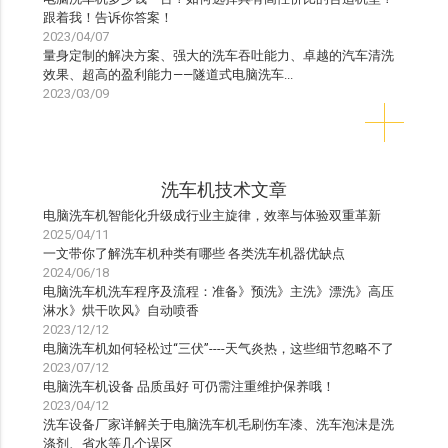
跟着我！告诉你答案！
2023/04/07
量身定制的解决方案、强大的洗车吞吐能力、卓越的汽车清洗
效果、超高的盈利能力——隧道式电脑洗车...
2023/03/09
洗车机技术文章
电脑洗车机智能化升级成行业主旋律，效率与体验双重革新
2025/04/11
一文带你了解洗车机种类有哪些 各类洗车机器优缺点
2024/06/18
电脑洗车机洗车程序及流程：准备》预洗》主洗》漂洗》高压
淋水》烘干吹风》自动喷香
2023/12/12
电脑洗车机如何轻松过“三伏”----天气炎热，这些细节忽略不了
2023/07/12
电脑洗车机设备 品质虽好 可仍需注重维护保养哦！
2023/04/12
洗车设备厂家详解关于电脑洗车机毛刷伤车漆、洗车泡沫是洗
涤剂、省水等几个误区