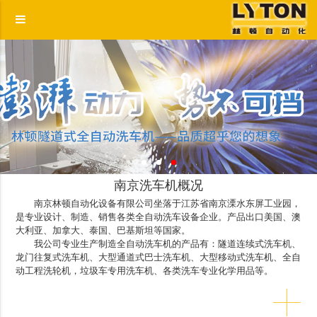
南京洗车机概况
南京林顿自动化设备有限公司坐落于江苏省南京溧水东屏工业园，
是专业设计、制造、销售各类全自动洗车设备企业。产品出口美国、澳
大利亚、加拿大、泰国、巴基斯坦等国家。
我公司专业生产制造全自动洗车机的产品有：隧道连续式洗车机、
龙门往复式洗车机、大型通道式巴士洗车机、大型移动式洗车机、全自
动工程洗轮机，垃圾车专用洗车机、各类洗车专业化学用品等。