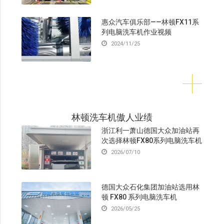
惠众汽车俱乐部——林顿FX11系
列电脑洗车机作业视频
2024/11/25
林顿洗车机傲人业绩
浙江利一萧山德国大众加油站再
次选择林顿FX80系列电脑洗车机
2026/07/10
德国大众石化集团加油站选用林
顿 FX80 系列电脑洗车机
2026/05/25