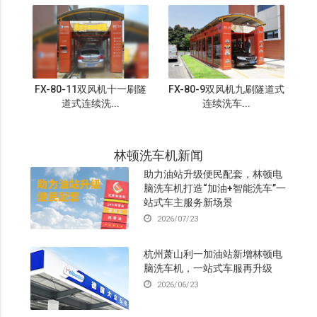
FX-80-11双风机十一刷隧
FX-80-9双风机九刷隧道式
道式连续洗...
连续洗车...
林顿洗车机新闻
助力油站升级便民配套，林顿电
脑洗车机打造“加油+智能洗车”一
站式车主服务新场景
2026/07/23
杭州萧山利一加油站新增林顿电
脑洗车机，一站式车服再升级
2026/06/23