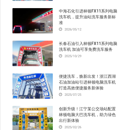
中海石化引进林顿FX11系列电脑
洗车机，提升油站洗车服务新标
准
2026/05/12
长春石油引入林顿FX11系列电脑
洗车机 加油可享免费洗车服务
2025/10/29
便捷洗车，焕新出发！浙江西湖
石油加油站引进林顿电脑洗车机
打造高效便捷服务新体验
2025/07/25
创新升级！江宁某公交场站配置
林顿电脑大巴洗车机，助力绿色
出行新体验
2025/02/26