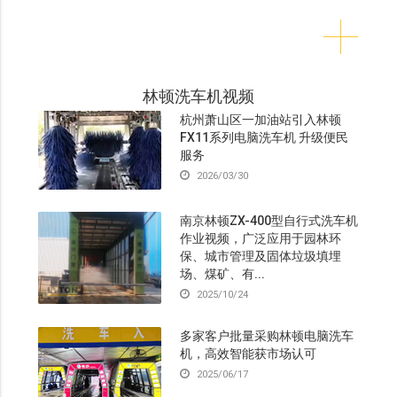
林顿洗车机视频
杭州萧山区一加油站引入林顿
FX11系列电脑洗车机 升级便民
服务
2026/03/30
南京林顿ZX-400型自行式洗车机
作业视频，广泛应用于园林环
保、城市管理及固体垃圾填埋
场、煤矿、有...
2025/10/24
多家客户批量采购林顿电脑洗车
机，高效智能获市场认可
2025/06/17