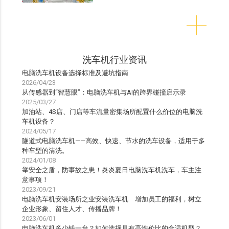
洗车机行业资讯
电脑洗车机设备选择标准及避坑指南
2026/04/23
从传感器到“智慧眼”：电脑洗车机与AI的跨界碰撞启示录
2025/03/27
加油站、4S店、门店等车流量密集场所配置什么价位的电脑洗
车机设备？
2024/05/17
隧道式电脑洗车机——高效、快速、节水的洗车设备，适用于多
种车型的清洗。
2024/01/08
举安全之盾，防事故之患！炎炎夏日电脑洗车机洗车，车主注
意事项！
2023/09/21
电脑洗车机安装场所之业安装洗车机 增加员工的福利，树立
企业形象、留住人才、传播品牌！
2023/06/01
电脑洗车机多少钱一台？如何选择具有高性价比的合适机型？