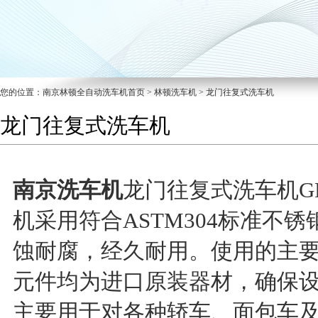
您的位置：
南京林顿全自动洗车机
首页 >
林顿洗车机
> 龙门往复式洗车机
龙门往复式洗车机
南京洗车机
龙门往复式洗车机G
机采用符合ASTM304标准不
蚀耐腐，经久耐用。使用的主
元件均为进口原装器材，确保
主要用于对各种轿车、面包车