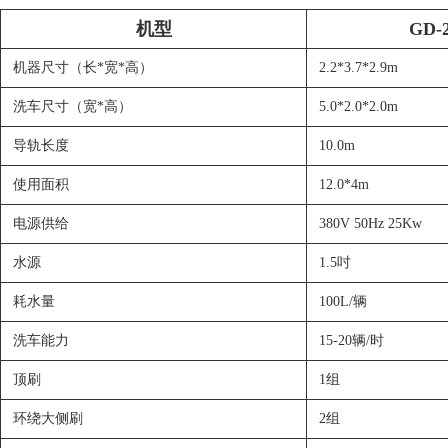
机型
GD-
机器尺寸（长*宽*高）
2.2*3.7*2.9m
洗车尺寸（宽*高）
5.0*2.0*2.0m
导轨长度
10.0m
使用面积
12.0*4m
电源供给
380V 50Hz 25Kw
水源
1.5吋
耗水量
100L/辆
洗车能力
15-20辆/时
顶刷
1组
环绕大侧刷
2组