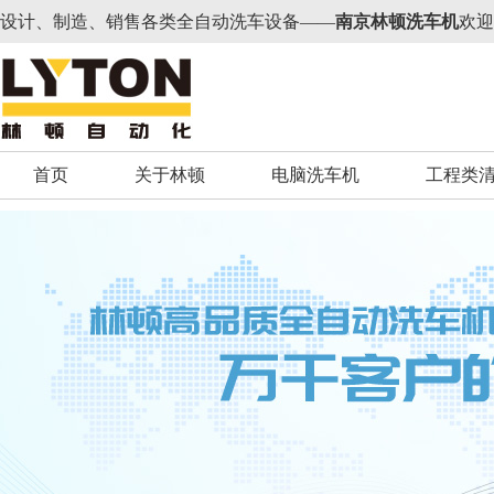
设计、制造、销售各类全自动洗车设备——
南京林顿洗车机
欢迎
首页
关于林顿
电脑洗车机
工程类