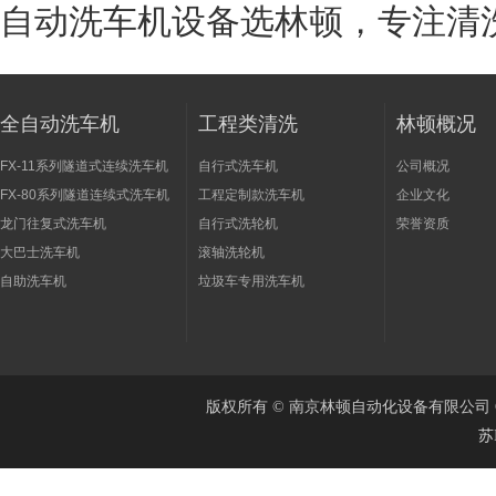
自动洗车机设备选林顿，专注清
全自动洗车机
工程类清洗
林顿概况
FX-11系列隧道式连续洗车机
自行式洗车机
公司概况
FX-80系列隧道连续式洗车机
工程定制款洗车机
企业文化
龙门往复式洗车机
自行式洗轮机
荣誉资质
大巴士洗车机
滚轴洗轮机
自助洗车机
垃圾车专用洗车机
版权所有 © 南京林顿自动化设备有限公司 Cop
苏