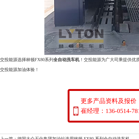
交投能源选择林顿FX80系列
全自动洗车机
！交投能源为广大司乘提供优
交投能源加油体验！
更多产品资料及报价
崔经理：136-0514-78
上一篇：
德国大众石化集团加油站选用林顿 FX80 系列全自动洗车机