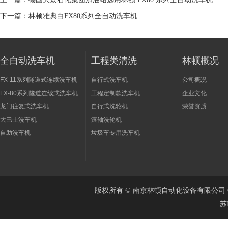
下一篇：
林顿雅典白FX80系列全自动洗车机
全自动洗车机
工程类清洗
林顿概况
FX-11系列隧道式连续洗车机
自行式洗车机
公司概况
FX-80系列隧道连续式洗车机
工程定制款洗车机
企业文化
龙门往复式洗车机
自行式洗轮机
荣誉资质
大巴士洗车机
滚轴洗轮机
自助洗车机
垃圾车专用洗车机
版权所有 © 南京林顿自动化设备有限公司 Cop
苏