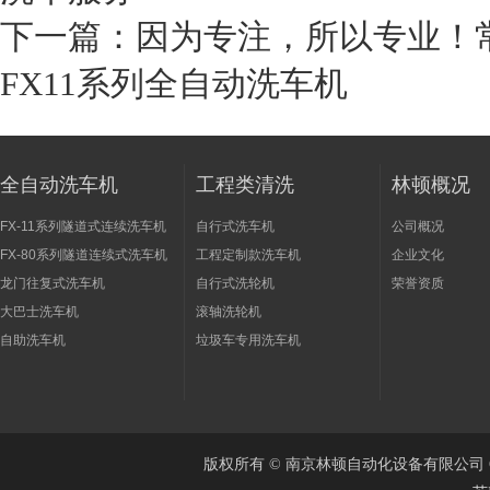
下一篇：
因为专注，所以专业！
FX11系列全自动洗车机
全自动洗车机
工程类清洗
林顿概况
FX-11系列隧道式连续洗车机
自行式洗车机
公司概况
FX-80系列隧道连续式洗车机
工程定制款洗车机
企业文化
龙门往复式洗车机
自行式洗轮机
荣誉资质
大巴士洗车机
滚轴洗轮机
自助洗车机
垃圾车专用洗车机
版权所有 © 南京林顿自动化设备有限公司 Cop